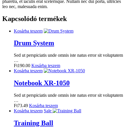
pharetra, et iaculis erat scelerisque. Nullam nec dui porta, ultricies
leo nec, malesuada enim.
Kapcsolódó termékek
Kosárba teszem
Drum System
Sed ut perspiciatis unde omnis iste natus error sit voluptatem
…
Ft
190.00
Kosárba teszem
Kosárba teszem
Notebook XR-1050
Sed ut perspiciatis unde omnis iste natus error sit voluptatem
…
Ft
73.49
Kosárba teszem
Kosárba teszem
Sale
Training Ball